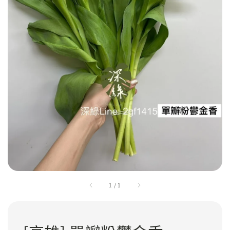
1
/
1