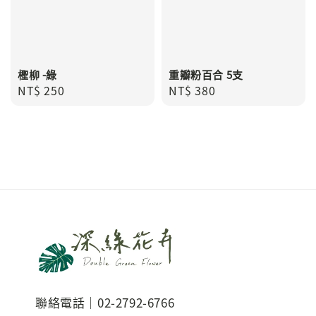
檉柳 -綠
重瓣粉百合 5支
Regular
NT$ 250
Regular
NT$ 380
price
price
聯絡電話｜02-2792-6766