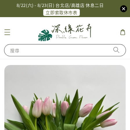
8/22(六) - 8/23(日) 台北店/高雄店 休息二日
立即索取休市表
搜尋