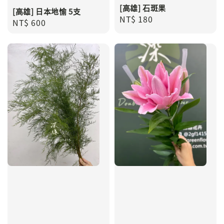
[高雄] 石斑果
[高雄] 日本地愉 5支
Regular
NT$ 180
Regular
NT$ 600
price
price