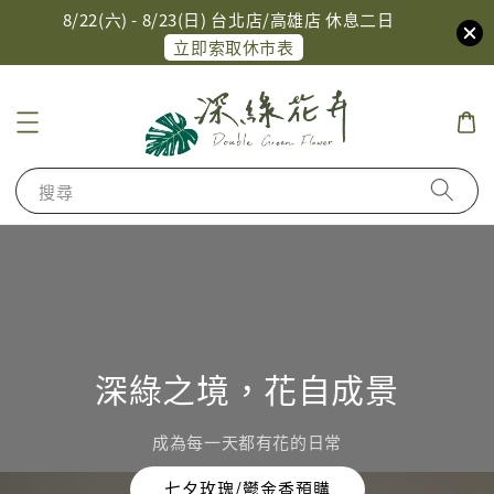
8/22(六) - 8/23(日) 台北店/高雄店 休息二日
立即索取休市表
搜尋
深綠之境，花自成景
成為每一天都有花的日常
七夕玫瑰/鬱金香預購