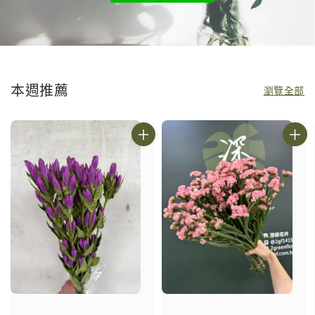
本週推薦
瀏覽全部