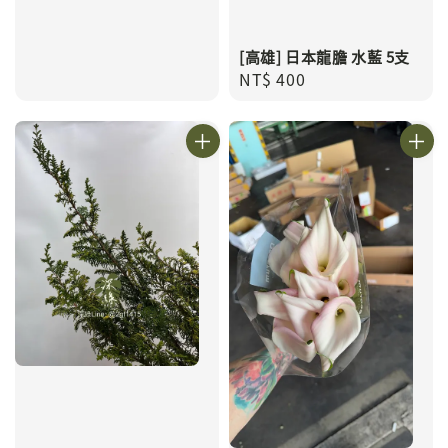
[高雄] 日本龍膽 水藍 5支
Regular
NT$ 400
price