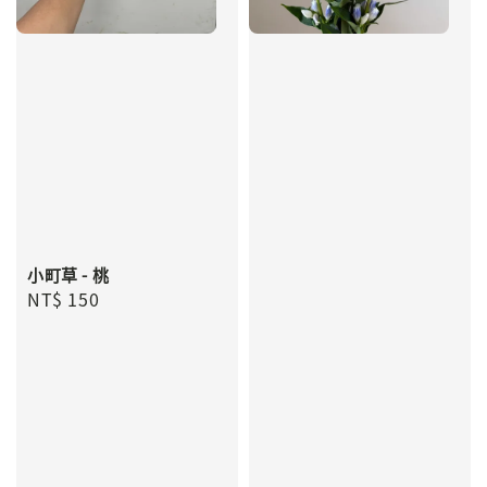
小町草 - 桃
Regular
NT$ 150
price