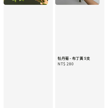
牡丹菊 - 布丁黃 5支
Regular
NT$ 280
price