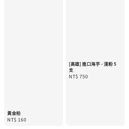
[高雄] 進口海芋 - 淺粉 5
支
Regular
NT$ 750
price
黃金柏
Regular
NT$ 160
price