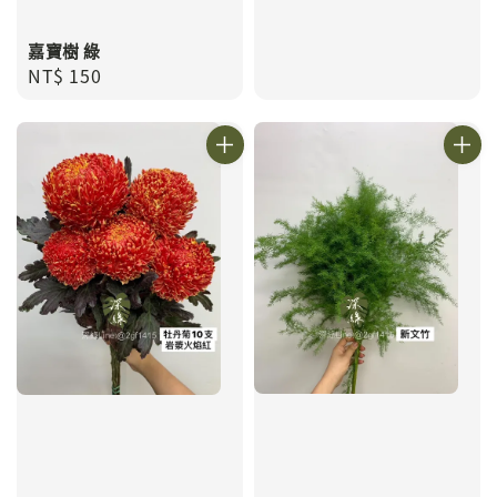
嘉寶樹 綠
Regular
NT$ 150
price