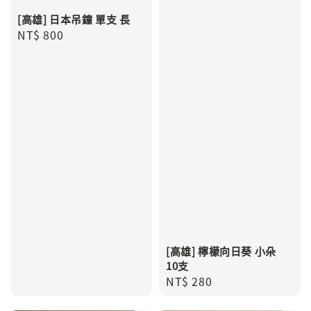
[高雄] 日本吊鐘 單支 長
Regular
NT$ 800
price
[高雄] 檸檬向日葵 小朵
10支
Regular
NT$ 280
price