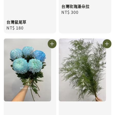
台灣玫瑰潘朵拉
Regular
NT$ 300
price
台灣鼠尾草
Regular
NT$ 180
price