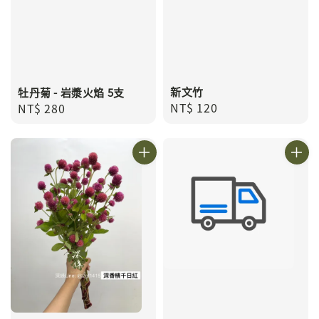
新文竹
牡丹菊 - 岩漿火焰 5支
Regular
NT$ 120
Regular
NT$ 280
price
price