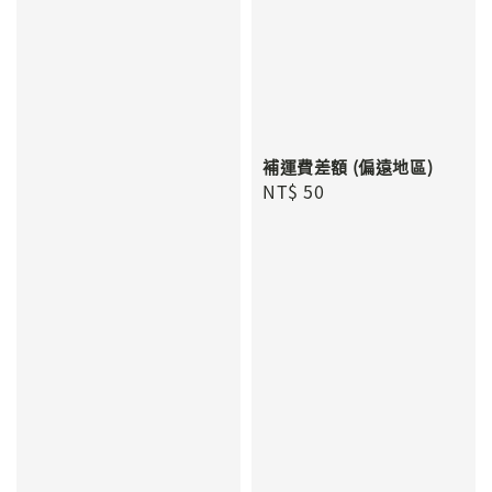
補運費差額 (偏遠地區)
Regular
NT$ 50
price