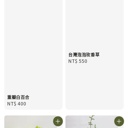
台灣泡泡玫香草
Regular
NT$ 550
price
重瓣白百合
Regular
NT$ 400
price