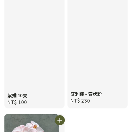
艾利佳 - 管狀粉
紫嬌 10支
Regular
NT$ 230
Regular
NT$ 100
price
price