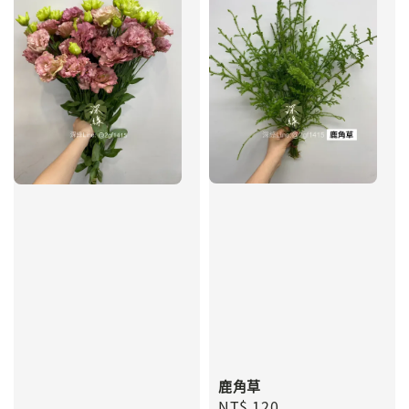
鹿角草
Regular
NT$ 120