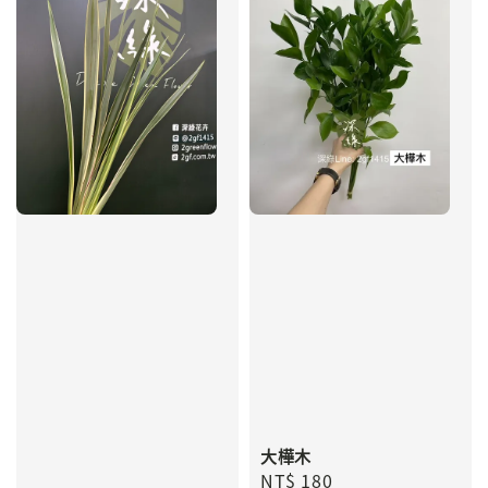
大樺木
Regular
NT$ 180