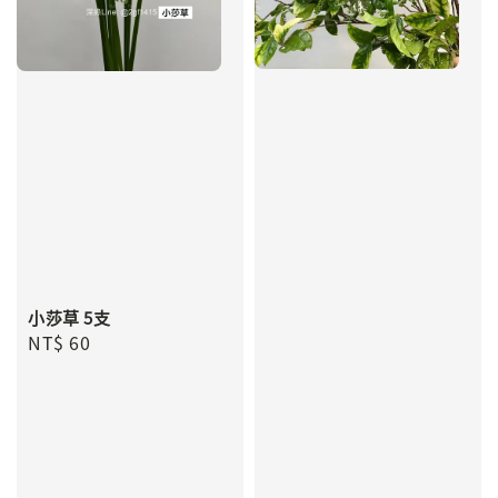
小莎草 5支
Regular
NT$ 60
price