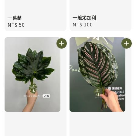
一般尤加利
一葉蘭
Regular
NT$ 100
Regular
NT$ 50
price
price