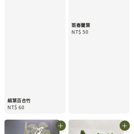
斑春蘭葉
Regular
NT$ 50
price
細葉百合竹
Regular
NT$ 60
price