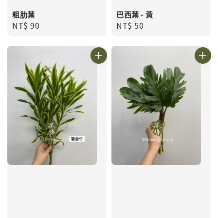
粗肋葉
巴西葉 - 黃
Regular
NT$ 90
Regular
NT$ 50
price
price