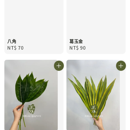
八角
葛玉金
Regular
NT$ 70
Regular
NT$ 90
price
price