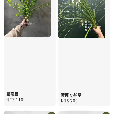
闊葉豐
荷蘭 小熊草
Regular
NT$ 110
Regular
NT$ 200
price
price