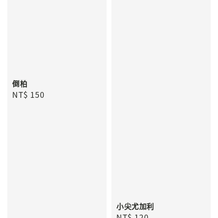
倒柏
Regular
NT$ 150
price
小尖尤加利
Regular
NT$ 120