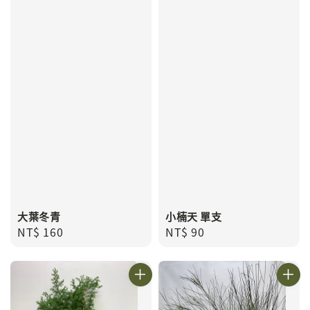
大葉冬青
小楠天 單支
Regular
NT$ 160
Regular
NT$ 90
price
price