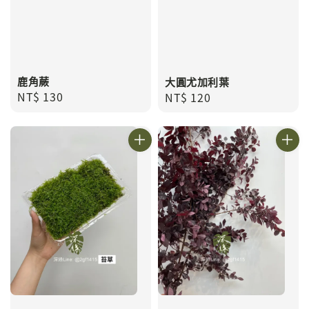
鹿角蕨
大圓尤加利葉
Regular
NT$ 130
Regular
NT$ 120
price
price