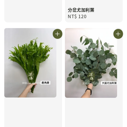
分岔尤加利葉
Regular
NT$ 120
price