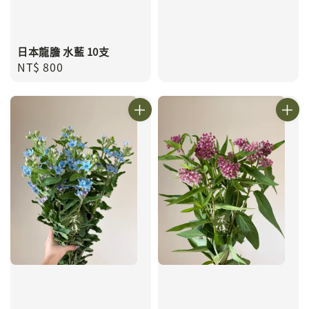
日本龍膽 水藍 10支
Regular
NT$ 800
price