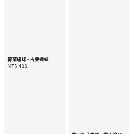
荷蘭繡球 - 古典蝴蝶
Regular
NT$ 400
price