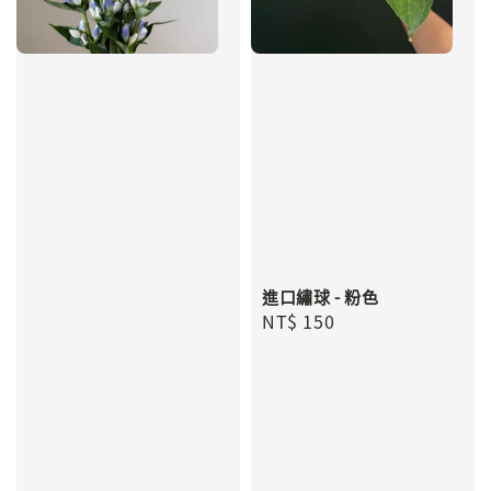
進口繡球 - 粉色
Regular
NT$ 150
price