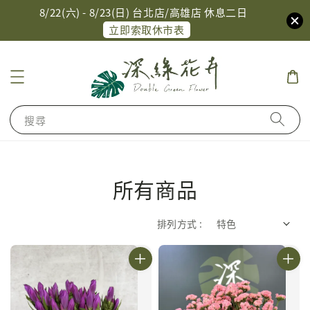
8/22(六) - 8/23(日) 台北店/高雄店 休息二日
立即索取休市表
搜尋
所有商品
排列方式 :