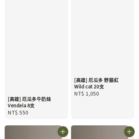
[高雄] 厄瓜多 野貓紅
Wild cat 20支
Regular
NT$ 1,050
[高雄] 厄瓜多牛奶妹
price
Vendela 8支
Regular
NT$ 550
price