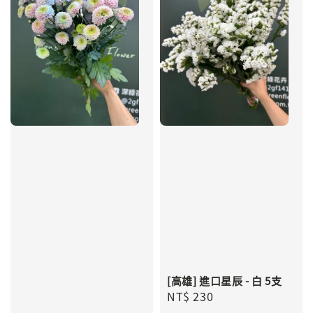
[高雄] 進口星辰 - 白 5支
Regular
NT$ 230