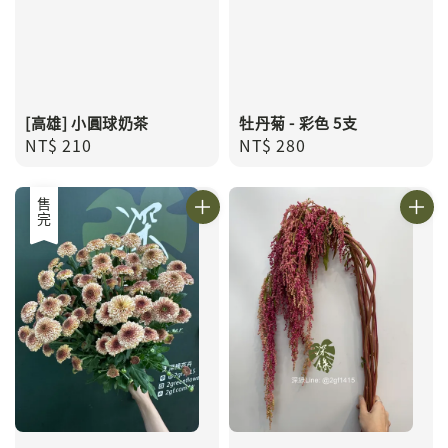
[高雄] 小圓球奶茶
牡丹菊 - 彩色 5支
Regular
NT$ 210
Regular
NT$ 280
price
price
售完