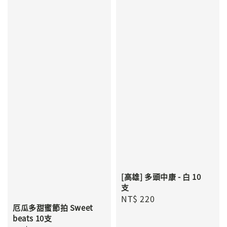
[高雄] 多頭中康 - 白 10
支
Regular
NT$ 220
厄瓜多甜蜜節拍 Sweet
price
beats 10支