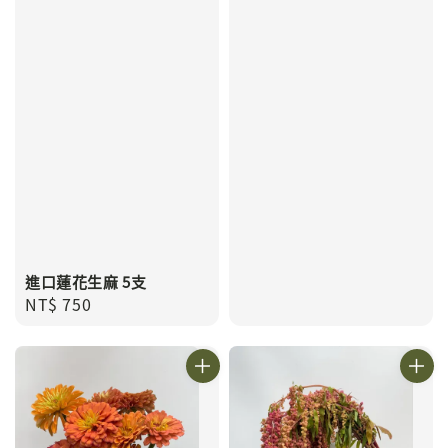
price
進口蓮花生麻 5支
Regular
NT$ 750
price