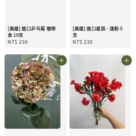
[高雄] 進口乒乓菊 咖啡
[高雄] 進口星辰 - 淺粉 5
金 10支
支
Regular
NT$ 250
Regular
NT$ 230
price
price