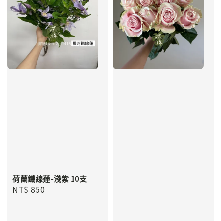
荷蘭鐵線蓮-淺紫 10支
Regular
NT$ 850
price