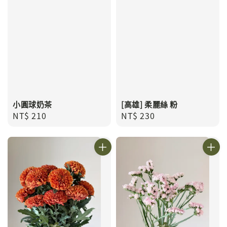
小圓球奶茶
[高雄] 柔麗絲 粉
Regular
NT$ 210
Regular
NT$ 230
price
price